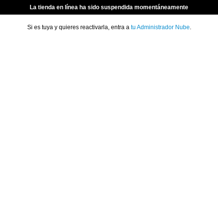
La tienda en línea ha sido suspendida momentáneamente
Si es tuya y quieres reactivarla, entra a
tu Administrador Nube
.